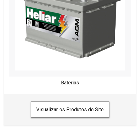
P
Baterias
Visualizar os Produtos do Site